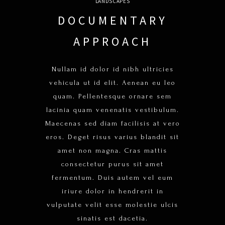
LANDSCAPES
DOCUMENTARY
APPROACH
Nullam id dolor id nibh ultricies
vehicula ut id elit. Aenean eu leo
quam. Pellentesque ornare sem
lacinia quam venenatis vestibulum.
Maecenas sed diam facilisis at vero
eros. Deget risus varius blandit sit
amet non magna. Cras mattis
consectetur purus sit amet
fermentum. Duis autem vel eum
iriure dolor in hendrerit in
vulputate velit esse molestie ulcis
sinatis est dacetia.