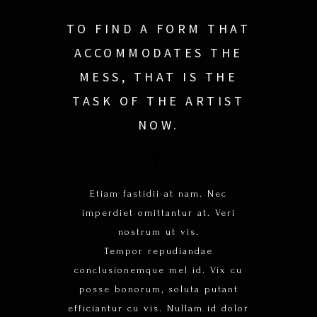
TO FIND A FORM THAT
ACCOMMODATES THE
MESS, THAT IS THE
TASK OF THE ARTIST
NOW.
Etiam fastidii at nam. Nec
imperdiet omittantur at. Veri
nostrum ut vis.
Tempor repudiandae
conclusionemque mel id. Vix cu
posse bonorum, soluta putant
efficiantur cu vis. Nullam id dolor