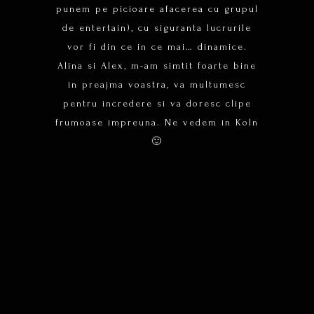
punem pe picioare afacerea cu grupul
de entertain), cu siguranta lucrurile
vor fi din ce in ce mai… dinamice.
Alina si Alex, m-am simtit foarte bine
in preajma voastra, va multumesc
pentru incredere si va doresc clipe
frumoase impreuna. Ne vedem in Koln
🙂